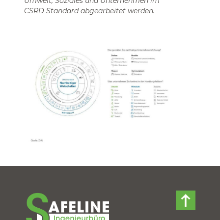
Umwelt, Soziales und Unternehmen im
CSRD Standard abgearbeitet werden.