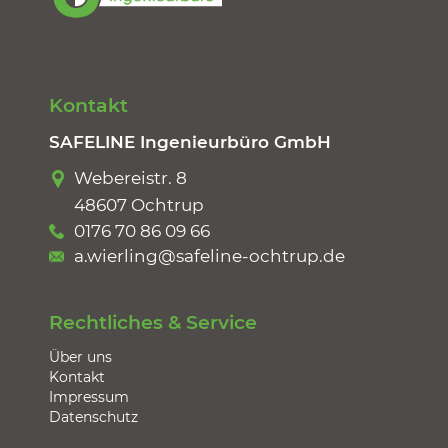
Kontakt
SAFELINE Ingenieurbüro GmbH
Webereistr. 8
48607 Ochtrup
0176 70 86 09 66
a.wierling@safeline-ochtrup.de
Rechtliches & Service
Über uns
Kontakt
Impressum
Datenschutz